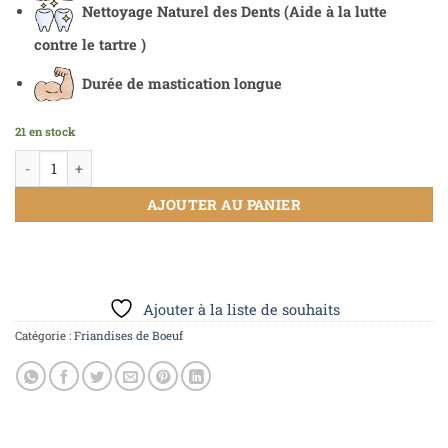
Nettoyage Naturel des Dents
(Aide à la lutte
contre le tartre )
Durée de mastication longue
21 en stock
AJOUTER AU PANIER
Ajouter à la liste de souhaits
Catégorie :
Friandises de Boeuf