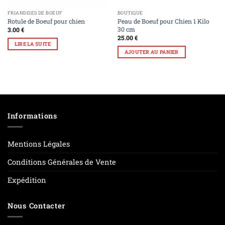
FRIANDISES DE BOEUF
BOUTIQUE
Rotule de Boeuf pour chien
Peau de Boeuf pour Chien 1 Kilo
30 cm
3.00
€
25.00
€
LIRE LA SUITE
AJOUTER AU PANIER
Informations
Mentions Légales
Conditions Générales de Vente
Expédition
Nous Contacter