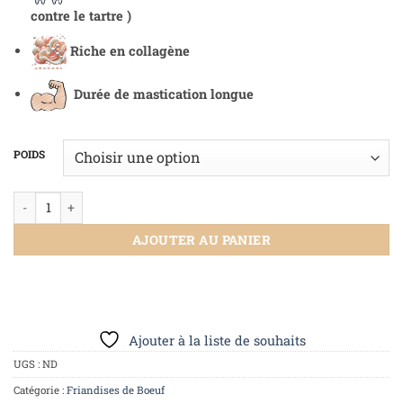
contre le tartre )
Riche en collagène
Durée de mastication longue
POIDS
AJOUTER AU PANIER
Ajouter à la liste de souhaits
UGS :
ND
Catégorie :
Friandises de Boeuf