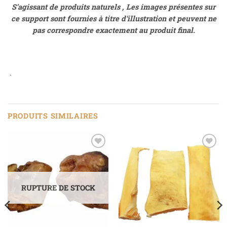
S’agissant de produits naturels , Les images présentes sur
ce support sont fournies à titre d’illustration et peuvent ne
pas correspondre exactement au produit final.
.
PRODUITS SIMILAIRES
Ajouter
Ajouter
à la liste
à la liste
de
de
souhaits
souhaits
RUPTURE DE STOCK