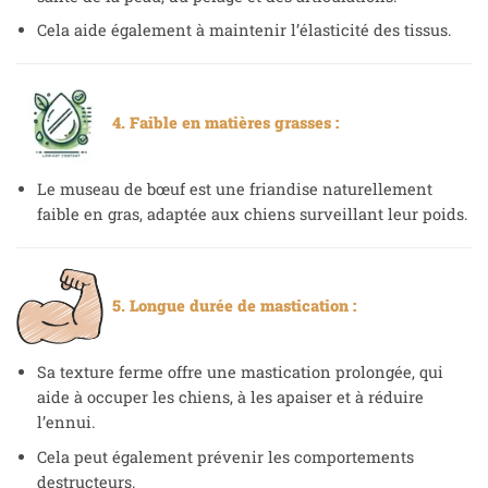
Cela aide également à maintenir l’élasticité des tissus.
4. Faible en matières grasses :
Le museau de bœuf est une friandise naturellement
faible en gras, adaptée aux chiens surveillant leur poids.
5. Longue durée de mastication :
Sa texture ferme offre une mastication prolongée, qui
aide à occuper les chiens, à les apaiser et à réduire
l’ennui.
Cela peut également prévenir les comportements
destructeurs.