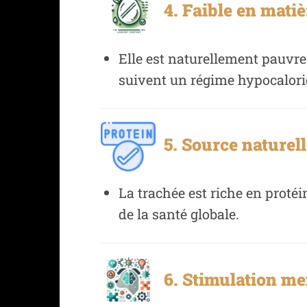
4. Faible en matiè
Elle est naturellement pauvre 
suivent un régime hypocalori
5. Source naturell
La trachée est riche en protéi
de la santé globale.
6. Stimulation men