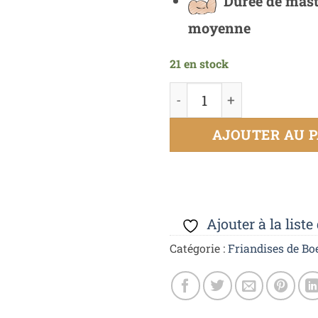
Durée de mast
moyenne
21 en stock
AJOUTER AU P
Ajouter à la liste
Catégorie :
Friandises de Bo