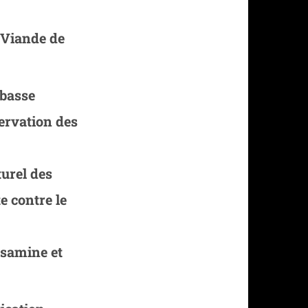
 Viande de
 basse
ervation des
urel des
te contre le
osamine et