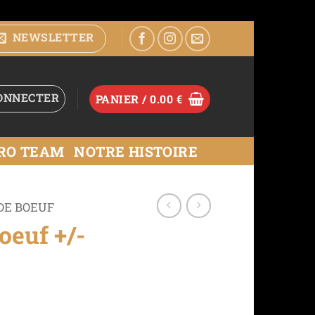
NEWSLETTER
ONNECTER
PANIER /
0.00
€
RO TEAM
NOTRE HISTOIRE
DE BOEUF
oeuf +/-