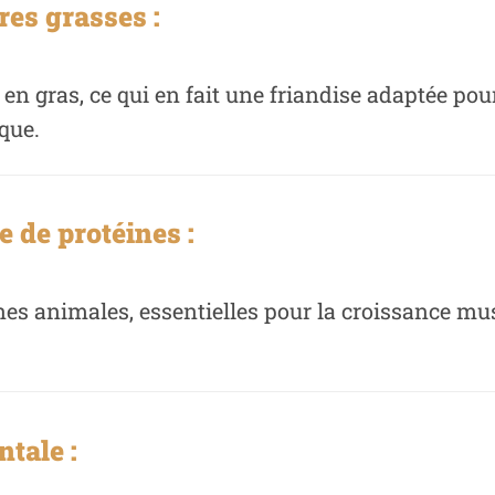
res grasses :
en gras, ce qui en fait une friandise adaptée pou
que.
e de protéines :
nes animales, essentielles pour la croissance musc
tale :