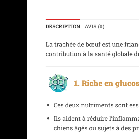
DESCRIPTION
AVIS (0)
La trachée de bœuf est une friand
contribution à la santé globale d
1. Riche en glucos
Ces deux nutriments sont esse
Ils aident à réduire l’inflamm
chiens âgés ou sujets à des pr