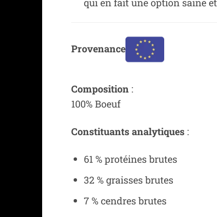
qui en fait une option saine et
Provenance
Composition
:
100% Boeuf
Constituants analytiques
:
61 % protéines brutes
32 % graisses brutes
7 % cendres brutes