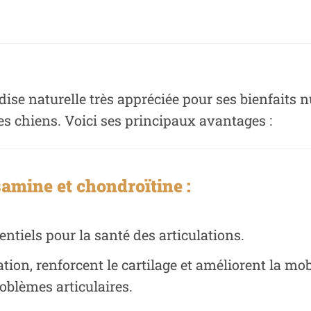
ise naturelle très appréciée pour ses bienfaits n
es chiens. Voici ses principaux avantages :
amine et chondroïtine :
ntiels pour la santé des articulations.
ation, renforcent le cartilage et améliorent la mob
oblèmes articulaires.