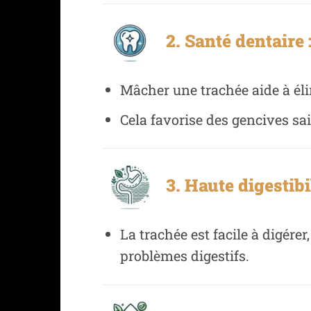
2. Santé dentaire 
Mâcher une trachée aide à élim
Cela favorise des gencives sai
3. Haute digestibil
La trachée est facile à digérer
problèmes digestifs.