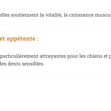
lles soutiennent la vitalité, la croissance muscul
et appétente :
d particulièrement attrayantes pour les chiens et
des dents sensibles.