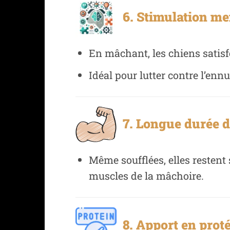
6. Stimulation ment
En mâchant, les chiens satisf
Idéal pour lutter contre l’enn
7. Longue durée de
Même soufflées, elles restent
muscles de la mâchoire.
8. Apport en proté