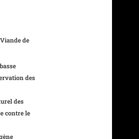
 Viande de
 basse
ervation des
urel des
te contre le
agène