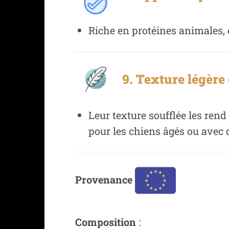
Riche en protéines animales, e
9. Texture légère 
Leur texture soufflée les ren
pour les chiens âgés ou avec 
Provenance
Composition
: