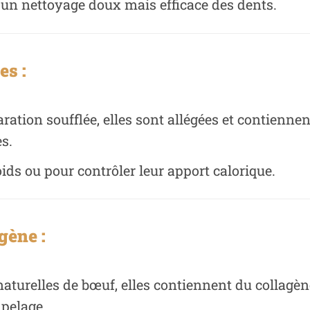
e un nettoyage doux mais efficace des dents.
es :
ation soufflée, elles sont allégées et contiennen
es.
ids ou pour contrôler leur apport calorique.
gène :
aturelles de bœuf, elles contiennent du collagène
 pelage.