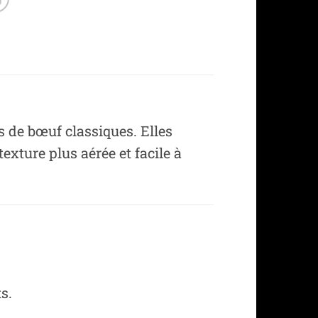
s de bœuf classiques. Elles
xture plus aérée et facile à
s.