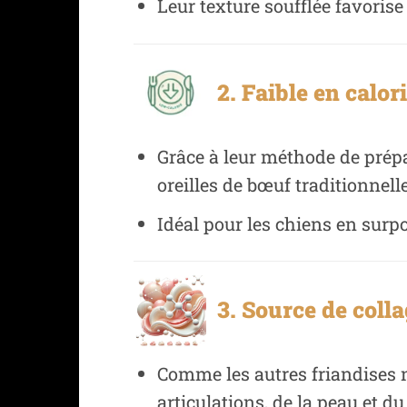
Leur texture soufflée favoris
2. Faible en calori
Grâce à leur méthode de prépar
oreilles de bœuf traditionnell
Idéal pour les chiens en surpo
3. Source de colla
Comme les autres friandises n
articulations, de la peau et du