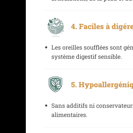
4. Faciles à digére
Les oreilles soufflées sont gé
système digestif sensible.
5. Hypoallergéniq
Sans additifs ni conservateurs
alimentaires.