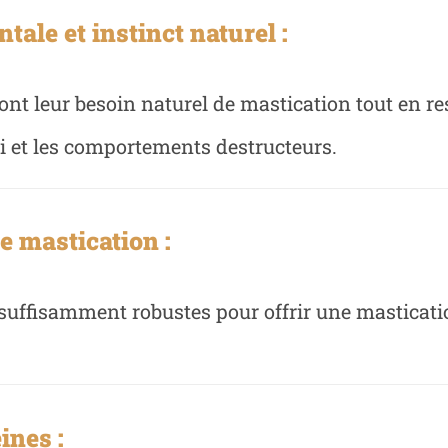
ale et instinct naturel :
ont leur besoin naturel de mastication tout en 
ui et les comportements destructeurs.
 mastication :
 suffisamment robustes pour offrir une masticati
ines :