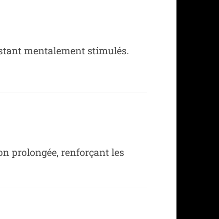
restant mentalement stimulés.
on prolongée, renforçant les