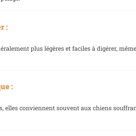
r :
néralement plus légères et faciles à digérer, mêm
ue :
, elles conviennent souvent aux chiens souffrant