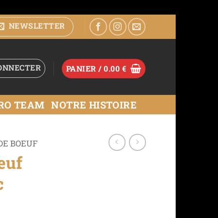
NEWSLETTER
ONNECTER
PANIER /
0.00
€
RO TEAM
NOTRE HISTOIRE
DE BOEUF
euf
c