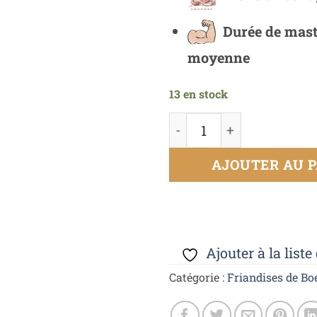
Durée de mast
moyenne
13 en stock
AJOUTER AU P
Ajouter à la liste
Catégorie :
Friandises de Bo