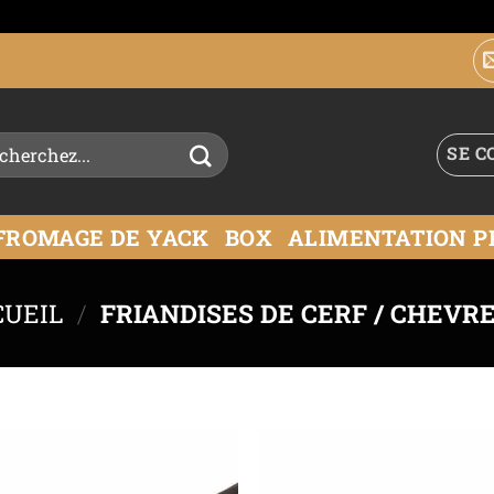
SE C
FROMAGE DE YACK
BOX
ALIMENTATION P
CUEIL
/
FRIANDISES DE CERF / CHEVR