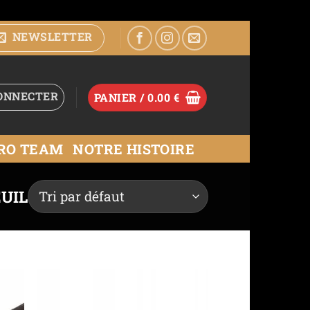
NEWSLETTER
ONNECTER
PANIER /
0.00
€
RO TEAM
NOTRE HISTOIRE
EUIL