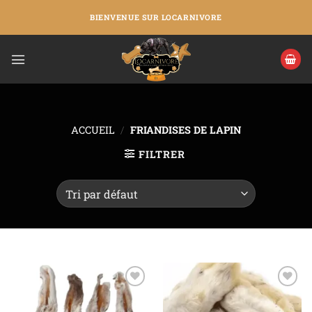
BIENVENUE SUR LOCARNIVORE
ACCUEIL
/
FRIANDISES DE LAPIN
FILTRER
Ajouter
Ajouter
à la liste
à la liste