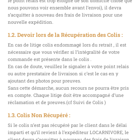
le point relais est trop éloigné de son domicile chose que
nous pouvons voir ensemble avant l’envoi), il devra
s’acquitter à nouveau des frais de livraison pour une
nouvelle expédition.
1.2. Devoir lors de la Récupération des Colis :
En cas de litige colis endommagé lors du retrait , il est
nécessaire que vous vérifier si l’intégralité de votre
commande est présente dans le colis .
En cas de doute, veuillez le signaler à votre point relais
ou autre prestataire de livraison si c’est le cas en y
ajoutant des photos pour preuves.
Sans cette démarche, aucun recours ne pourra être pris
en compte. Chaque litige doit être accompagné d’une
réclamation et de preuves.(cf Suivi de Colis )
1.3. Colis Non Récupéré :
Si le colis n’est pas récupéré par le client dans le délai
imparti et qu’il revient à l’expéditeur LOCARNIVORE, le
client devra s’acquitter à nouveau des frais de livraison