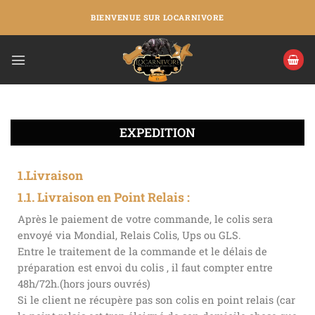
BIENVENUE SUR LOCARNIVORE
EXPEDITION
1.Livraison
1.1. Livraison en Point Relais :
Après le paiement de votre commande, le colis sera
envoyé via Mondial, Relais Colis, Ups ou GLS.
Entre le traitement de la commande et le délais de
préparation est envoi du colis , il faut compter entre
48h/72h.(hors jours ouvrés)
Si le client ne récupère pas son colis en point relais (car