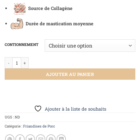
Source de Collagène
Durée de mastication moyenne
CONTIONNEMENT
AJOUTER AU PANIER
Ajouter à la liste de souhaits
UGS :
ND
Catégorie :
Friandises de Porc