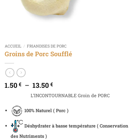
ACCUEIL
/
FRIANDISES DE PORC
Groins de Porc Soufflé
1.50
–
13.50
€
€
L’INCONTOURNABLE Groin de PORC
100% Naturel ( Porc )
Déshydrater à basse température ( Conservation
des Nutriments )