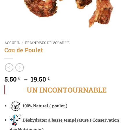
ACCUEIL
/
FRIANDISES DE VOLAILLE
Cou de Poulet
5.50
–
19.50
€
€
UN INCONTOURNABLE
100% Naturel ( poulet )
Déshydrater à basse température ( Conservation
des Nutriments )