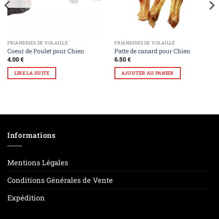
FRIANDISES DE VOLAILLE
FRIANDISES DE VOLAILLE
Coeur de Poulet pour Chien
Patte de canard pour Chien
4.00
€
6.50
€
LIRE LA SUITE
AJOUTER AU PANIER
Informations
Mentions Légales
Conditions Générales de Vente
Expédition